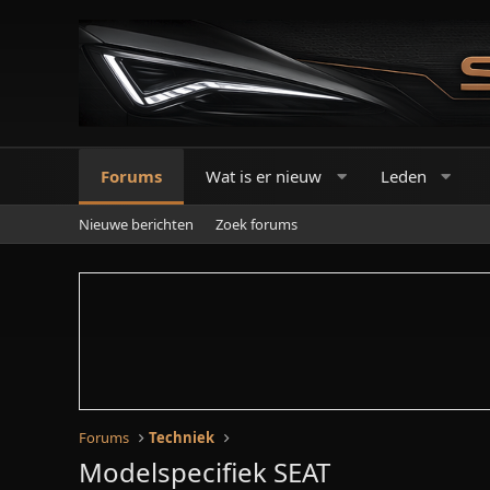
Forums
Wat is er nieuw
Leden
Nieuwe berichten
Zoek forums
Forums
Techniek
Modelspecifiek SEAT