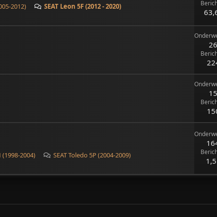
Beric
005-2012)
SEAT Leon 5F (2012 - 2020)
63,
Onderw
2
Beric
22
Onderw
1
Beric
15
Onderw
16
Beric
 (1998-2004)
SEAT Toledo 5P (2004-2009)
1,