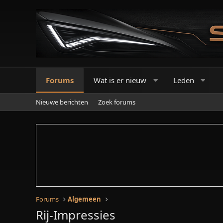
Forums
Wat is er nieuw
Leden
Nieuwe berichten
Zoek forums
Forums
Algemeen
Rij-Impressies