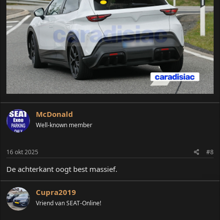
McDonald
Well-known member
16 okt 2025
#8
De achterkant oogt best massief.
Cupra2019
Vriend van SEAT-Online!