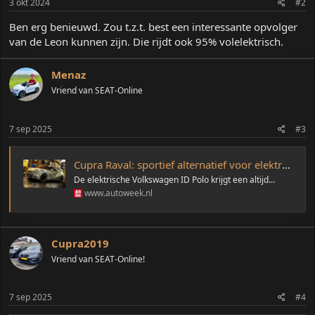
3 okt 2024
#2
Ben erg benieuwd. Zou t.z.t. best een interessante opvolger
van de Leon kunnen zijn. Die rijdt ook 95% volelektrisch.
Menaz
Vriend van SEAT-Online
7 sep 2025
#3
Cupra Raval: sportief alternatief voor elektrische
De elektrische Volkswagen ID Polo krijgt een altijd...
www.autoweek.nl
Cupra2019
Vriend van SEAT-Online!
7 sep 2025
#4