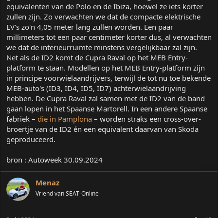
equivalenten van de Polo en de Ibiza, hoewel ze iets korter
zullen zijn. Zo verwachten we dat de compacte elektrische
EV's zo'n 4,05 meter lang zullen worden. Een paar
millimeters tot een paar centimeter korter dus, al verwachten
we dat de interieurruimte minstens vergelijkbaar zal zijn.
Net als de ID2 komt de Cupra Raval op het MEB Entry-
platform te staan. Modellen op het MEB Entry-platform zijn
in principe voorwielaandrijvers, terwijl de tot nu toe bekende
MEB-auto's (ID3, ID4, ID5, ID7) achterwielaandrijving
hebben. De Cupra Raval zal samen met de ID2 van de band
gaan lopen in het Spaanse Martorell. In een andere Spaanse
fabriek –
die in Pamplona
– worden straks een cross-over-
broertje van de ID2 én een equivalent daarvan van Skoda
geproduceerd.
bron : Autoweek 30.09.2024
Menaz
Vriend van SEAT-Online