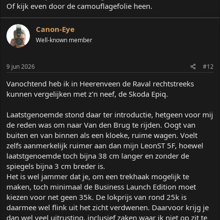
Of kijk even door de camouflagefolie heen.
Canon-Eye
Well-known member
9 jun 2026
#12
Vanochtend heb ik in Heerenveen de Raval rechtstreeks
kunnen vergelijken met z'n neef, de Skoda Epiq.
Laatstgenoemde stond daar ter introductie, hetgeen voor mij
de reden was om naar Van den Brug te rijden. Oogt van
buiten en van binnen als een kloeke, ruime wagen. Voelt
zelfs aanmerkelijk ruimer aan dan mijn LeonST 5F, hoewel
laatstgenoemde toch bijna 38 cm langer en zonder de
spiegels bijna 3 cm breder is.
Het is wel jammer dat je, om een trekhaak mogelijk te
maken, toch minimaal de Business Launch Edition moet
kiezen voor net geen 35k. De lokprijs van rond 25k is
daarmee wel flink uit het zicht verdwenen. Daarvoor krijg je
dan wel veel uitrusting, inclusief zaken waar ik niet op zit te