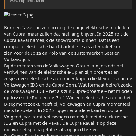
www.cupraofficial.nl
Born en Tavascan zijn nu nog de enige elektrische modellen
van Cupra, maar zullen dat niet lang blijven. In 2025 rolt de
Cupra Raval namelijk de showrooms binnen. Dat is een
compacte elektrische hatchback die je als alternatief kunt
zien voor de Ibiza en Polo van de zustermerken Seat en
Volkswagen.
Bij de merken van de Volkswagen Group kun je sinds het
verdwijnen van de elektrische e-Up en zijn broertjes en
zusjes geen elektrische auto meer kopen die kleiner is dan de
Volkswagen ID3 en de Cupra Born. Wat formaat betreft zoekt
de Volkswagen ID3 – net als zijn Cupra-broertje – het midden
op tussen de Polo en de Golf. Wie een elektrische auto in het
B-segment zoekt, heeft bij Volkswagen en Cupra momenteel
niets te zoeken. In 2025 liggen er andere kaarten op tafel.
Volgend jaar komt Volkswagen namelijk met de elektrische
ID2 en Cupra met de Raval. De Cupra Raval is op deze
nieuwe set spionagefoto's al vrij goed te zien.
De Cupra Raval wordt een technisch zustermodel van de