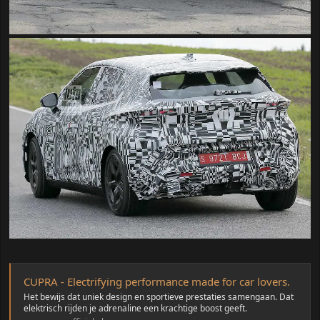
CUPRA - Electrifying performance made for car lovers.
Het bewijs dat uniek design en sportieve prestaties samengaan. Dat
elektrisch rijden je adrenaline een krachtige boost geeft.