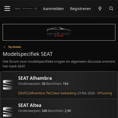
Aanmelden
Registreren
Techniek
Modelspecifiek SEAT
Het forum voor modelspecifieke vragen en algemeen discussie omtrent
het merk SEAT.
SEAT Alhambra
Onderwerpen
38
Berichten
164
[SEAT] [Alhambra 7M] Deur bekleding
23 feb 2026
XPtuning
SEAT Altea
Onderwerpen
348
Berichten
2,9K