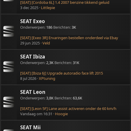
[SEAT] [Cordoba 6L] 1.4 2007 benzine tikkend geluid
3 dec 2025
Littlepie
SEAT Exeo
Onderwerpen
186
Berichten
3K
[SEAT] [Exeo 3R] Ervaringen bestellen onderdeel via Ebay
29 jun 2025
Veld
SEAT Ibiza
Onderwerpen
2,3K
Berichten
31K
[SEAT] [Ibiza 6J] Upgrade autoradio face lift 2015
8 jul 2026
XPtuning
SEAT Leon
Onderwerpen
3,8K
Berichten
63,6K
[SEAT] [Leon 5F] Lane assist activeren onder de 60 km/h
Vandaag om 16:31
Hoogie
SEAT Mii