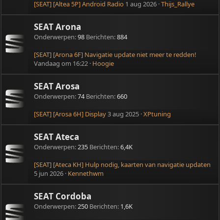
[SEAT] [Altea 5P] Android Radio
1 aug 2026
Thijs_Rallye
SEAT Arona
Onderwerpen
98
Berichten
884
[SEAT] [Arona 6F] Navigatie update niet meer te redden!
Vandaag om 16:22
Hoogie
SEAT Arosa
Onderwerpen
74
Berichten
660
[SEAT] [Arosa 6H] Display
3 aug 2025
XPtuning
SEAT Ateca
Onderwerpen
235
Berichten
6,4K
[SEAT] [Ateca KH] Hulp nodig, kaarten van navigatie updaten
5 jun 2026
Kennethwm
SEAT Cordoba
Onderwerpen
250
Berichten
1,6K