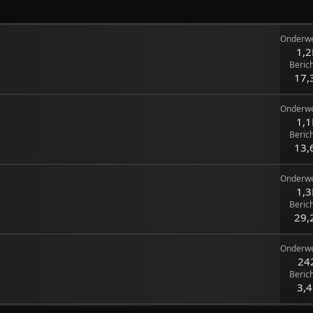
Onderw
1,2
Beric
17,
Onderw
1,1
Beric
13,
Onderw
1,3
Beric
29,
Onderw
24
Beric
3,