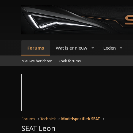
Forums
Wat is er nieuw
Leden
Nieuwe berichten
Zoek forums
Forums
Techniek
Modelspecifiek SEAT
SEAT Leon