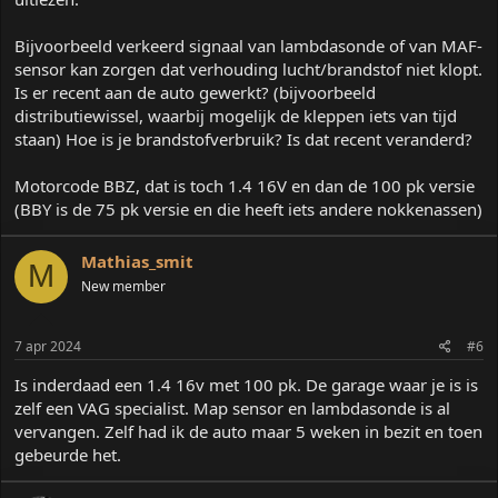
Bijvoorbeeld verkeerd signaal van lambdasonde of van MAF-
sensor kan zorgen dat verhouding lucht/brandstof niet klopt.
Is er recent aan de auto gewerkt? (bijvoorbeeld
distributiewissel, waarbij mogelijk de kleppen iets van tijd
staan) Hoe is je brandstofverbruik? Is dat recent veranderd?
Motorcode BBZ, dat is toch 1.4 16V en dan de 100 pk versie
(BBY is de 75 pk versie en die heeft iets andere nokkenassen)
Mathias_smit
M
New member
7 apr 2024
#6
Is inderdaad een 1.4 16v met 100 pk. De garage waar je is is
zelf een VAG specialist. Map sensor en lambdasonde is al
vervangen. Zelf had ik de auto maar 5 weken in bezit en toen
gebeurde het.