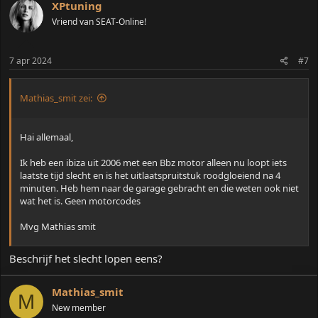
XPtuning
Vriend van SEAT-Online!
7 apr 2024
#7
Mathias_smit zei:
Hai allemaal,
Ik heb een ibiza uit 2006 met een Bbz motor alleen nu loopt iets
laatste tijd slecht en is het uitlaatspruitstuk roodgloeiend na 4
minuten. Heb hem naar de garage gebracht en die weten ook niet
wat het is. Geen motorcodes
Mvg Mathias smit
Beschrijf het slecht lopen eens?
Mathias_smit
M
New member