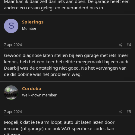
Maar kan ik daar zelf dan iets aan doen. De garage heeft een
andere ecu eraan gelegt en er veranderd niks in
Spierings
S
Member
7 apr 2024
#4
Gewoon diagnose laten stellen bij een garage met iets meer
kennis, heb het een keer hetzelfde meegemaakt bij een audi.
Daarbij was de ontsteking niet goed. Na het vervangen van
de dis bobine was het probleem weg.
Cordoba
Well-known member
7 apr 2024
#5
Mogelijk dat ie te arm loopt, auto uit laten lezen door
iemand (of garage) die ook VAG-specifieke codes kan
uitlezen.