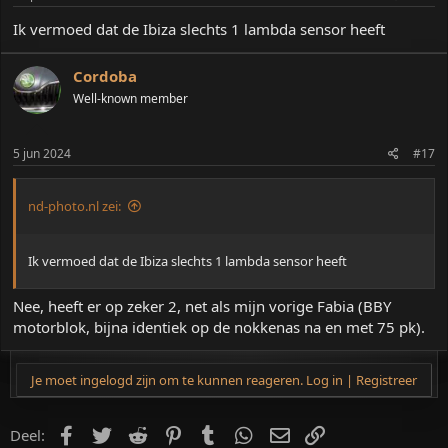
Ik vermoed dat de Ibiza slechts 1 lambda sensor heeft
Cordoba
Well-known member
5 jun 2024
#17
nd-photo.nl zei:
Ik vermoed dat de Ibiza slechts 1 lambda sensor heeft
Nee, heeft er op zeker 2, net als mijn vorige Fabia (BBY
motorblok, bijna identiek op de nokkenas na en met 75 pk).
Je moet ingelogd zijn om te kunnen reageren. Log in | Registreer
Facebook
Twitter
Reddit
Pinterest
Tumblr
WhatsApp
E-mail
koppeling
Deel: