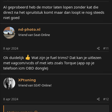
Al geprobeerd heb de motor laten lopen zonder kat die
direct na het spruitstuk komt maar dan loopt ie nog steeds
niet goed
nd-photo.nl
Vriend van Seat-Online
8 apr 2024
#11
Ok duidelijk
Wat zijn je fuel trims? Dat kan je uitlezen
met vagcom/vcds of met iets zoals Torque (app op je
telefoon icm OBD dongle)
XPtuning
Vriend van SEAT-Online!
8 apr 2024
#12