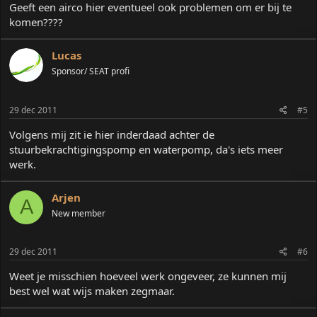
Geeft een airco hier eventueel ook problemen om er bij te
komen????
Lucas
Sponsor/ SEAT profi
29 dec 2011
#5
Volgens mij zit ie hier inderdaad achter de
stuurbekrachtigingspomp en waterpomp, da's iets meer
werk.
Arjen
A
New member
29 dec 2011
#6
Weet je misschien hoeveel werk ongeveer, ze kunnen mij
best wel wat wijs maken zegmaar.