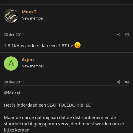
MexxT
New member
28 dec 2011
#3
1.8 N/A is anders dan een 1.8T he
Arjen
A
New member
28 dec 2011
#4
@Mexxt
Het is inderdaad een SEAT TOLEDO 1.8i SE
Maar de garge gaf mij aan dat de distributieriem en de
stuurbekrachtigingspomp verwijderd moest worden om er
bij te komen