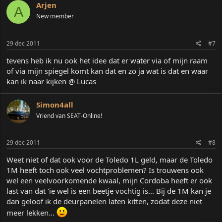
Arjen
A
New member
29 dec 2011
#7
tevens heb ik nu ook het idee dat er water via of mijn raam
of via mijn spiegel komt kan dat en zo ja wat is dat en waar
kan ik naar kijken @ Lucas
Simon4all
Vriend van SEAT-Online!
29 dec 2011
#8
Weet niet of dat ook voor de Toledo 1L geld, maar de Toledo
1M heeft toch ook veel vochtproblemen? Is trouwens ook
wel een veelvoorkomende kwaal, mijn Cordoba heeft er ook
last van dat 'ie wel is een beetje vochtig is... Bij de 1M kan je
dan geloof ik de deurpanelen laten kitten, zodat deze niet
meer lekken...