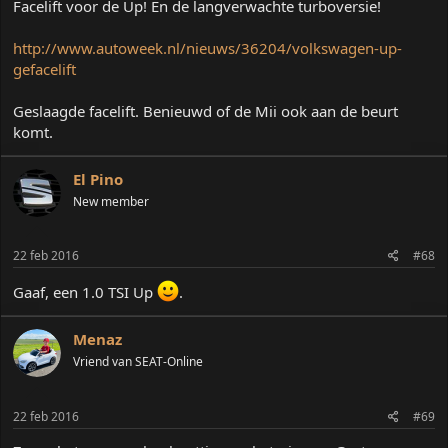
Facelift voor de Up! En de langverwachte turboversie!
http://www.autoweek.nl/nieuws/36204/volkswagen-up-
gefacelift
Geslaagde facelift. Benieuwd of de Mii ook aan de beurt
komt.
El Pino
New member
22 feb 2016
#68
Gaaf, een 1.0 TSI Up
.
Menaz
Vriend van SEAT-Online
22 feb 2016
#69