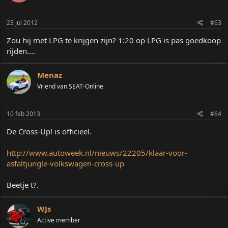
23 jul 2012
#63
Zou hij met LPG te krijgen zijn? 1:20 op LPG is pas goedkoop
rijden....
Menaz
Vriend van SEAT-Online
10 feb 2013
#64
De Cross-Up! is officieel.
http://www.autoweek.nl/nieuws/22205/klaar-voor-
asfaltjungle-volkswagen-cross-up
Beetje t?.
WJs
Active member